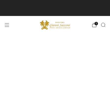
SPEDIZIONI IN ITALIA GRATUITE A PARTIRE
DA 149€
0