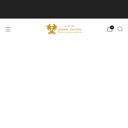
SPEDIZIONI IN ITALIA GRATUITE A PARTIRE
DA 149€
0